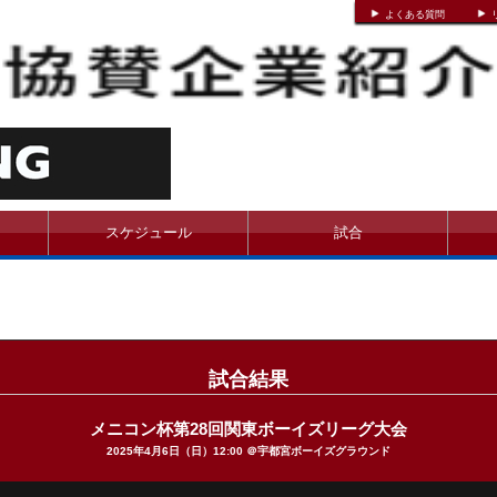
よくある質問
スケジュール
試合
試合結果
メニコン杯第28回関東ボーイズリーグ大会
2025年4月6日（日）12:00 ＠宇都宮ボーイズグラウンド