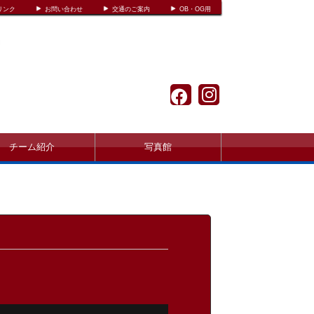
リンク
お問い合わせ
交通のご案内
OB・OG用
チーム紹介
写真館