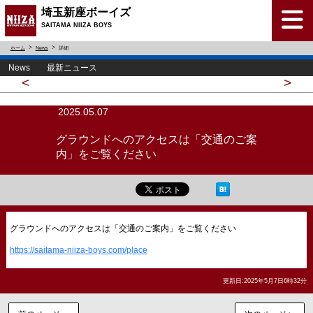
埼玉新座ボーイズ
SAITAMA NIIZA BOYS
ホーム
News
詳細
News 最新ニュース
<
>
2025.05.07
グラウンドへのアクセスは「交通のご案
内」をご覧ください
グラウンドへのアクセスは「交通のご案内」をご覧ください
https://saitama-niiza-boys.com/place
更新日:2025年5月7日6時32分