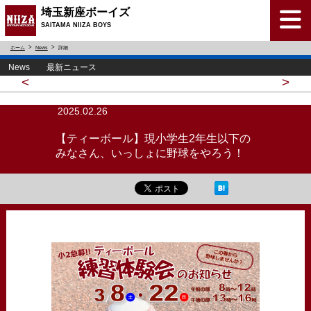
埼玉新座ボーイズ
SAITAMA NIIZA BOYS
ホーム
News
詳細
News 最新ニュース
<
>
2025.02.26
【ティーボール】現小学生2年生以下の
みなさん、いっしょに野球をやろう！