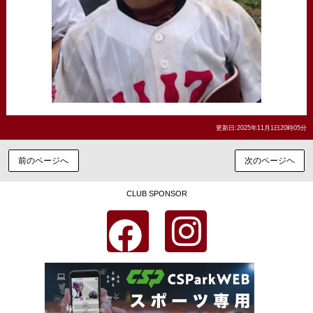
更新日:2025年11月1日20時05分
前のページへ
次のページヘ
CLUB SPONSOR