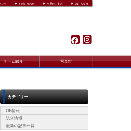
リンク
お問い合わせ
交通のご案内
OB・OG用
チーム紹介
写真館
カテゴリー
OB情報
試合情報
最新の記事一覧