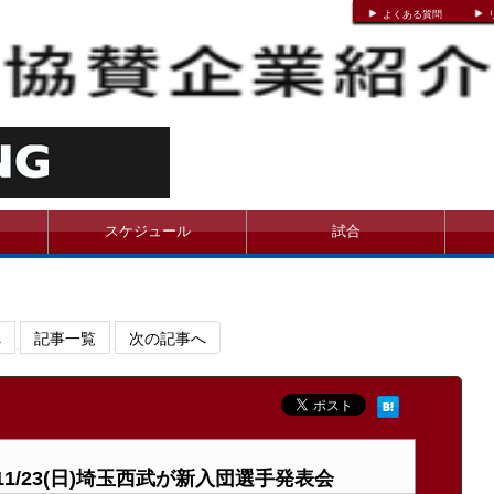
よくある質問
スケジュール
試合
へ
記事一覧
次の記事へ
1/23(日)埼玉西武が新入団選手発表会