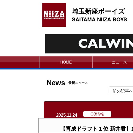
埼玉新座ボーイズ
SAITAMA NIIZA BOYS
HOME
ニュース
News
最新ニュース
前の記事
OB情報
2025.11.24
【育成ドラフト１位 新井君】1