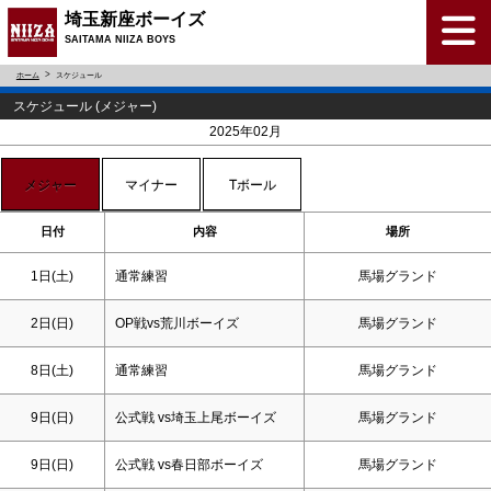
埼玉新座ボーイズ
SAITAMA NIIZA BOYS
ホーム
スケジュール
スケジュール (メジャー)
<
>
2025年02月
メジャー
マイナー
Tボール
日付
内容
場所
1日(
土
)
通常練習
馬場グランド
2日(
日
)
OP戦vs荒川ボーイズ
馬場グランド
8日(
土
)
通常練習
馬場グランド
9日(
日
)
公式戦 vs埼玉上尾ボーイズ
馬場グランド
9日(
日
)
公式戦 vs春日部ボーイズ
馬場グランド