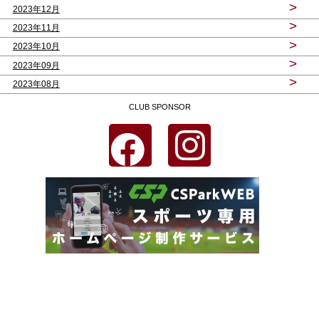
>
2023年12月
>
2023年11月
>
2023年10月
>
2023年09月
>
2023年08月
CLUB SPONSOR