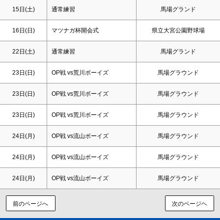
15日(
土
)
通常練習
馬場グランド
16日(
日
)
マツナガ杯開会式
県立大宮公園野球場
22日(
土
)
通常練習
馬場グランド
23日(
日
)
OP戦 vs荒川ボーイズ
馬場グラウンド
23日(
日
)
OP戦 vs荒川ボーイズ
馬場グラウンド
23日(
日
)
OP戦 vs荒川ボーイズ
馬場グラウンド
24日(月)
OP戦 vs流山ボーイズ
馬場グラウンド
24日(月)
OP戦 vs流山ボーイズ
馬場グラウンド
24日(月)
OP戦 vs流山ボーイズ
馬場グラウンド
前のページへ
次のページヘ